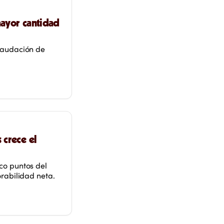
mayor cantidad
caudación de
 crece el
co puntos del
rabilidad neta.