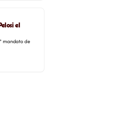
elosi el
.° mandato de