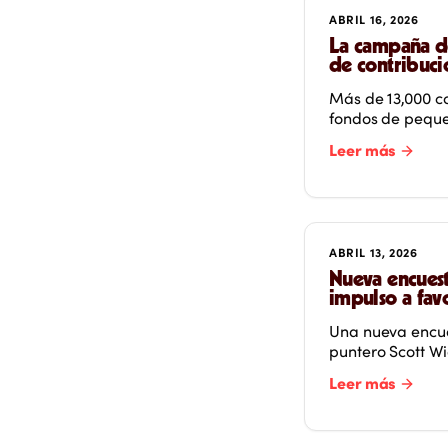
ABRIL 16, 2026
La campaña de
de contribuci
Más de 13,000 c
fondos de peque
Leer más
ABRIL 13, 2026
Nueva encuest
impulso a fav
Una nueva encue
puntero Scott Wi
Leer más