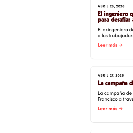
ABRIL 28, 2026
El ingeniero 
para desafiar 
El exingeniero d
a los trabajador
Leer más
ABRIL 27, 2026
La campaña de
La campaña de S
Francisco a trav
Leer más