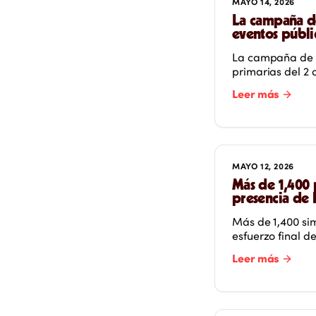
MAYO 14, 2026
La campaña de
eventos públi
La campaña de S
primarias del 2 d
Leer más
MAYO 12, 2026
Más de 1,400 p
presencia de 
Más de 1,400 sim
esfuerzo final d
Leer más