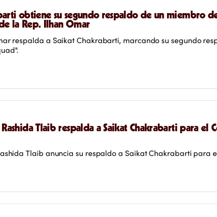
barti obtiene su segundo respaldo de un miembro d
de la Rep. Ilhan Omar
mar respalda a Saikat Chakrabarti, marcando su segundo res
uad".
 Rashida Tlaib respalda a Saikat Chakrabarti para el 
Rashida Tlaib anuncia su respaldo a Saikat Chakrabarti para 