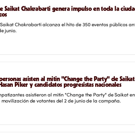
 Saikat Chakrabarti genera impulso en toda la ciuda
cos
aikat Chakrabarti alcanza el hito de 350 eventos públicos ant
e junio.
ersonas asisten al mitin "Change the Party" de Saikat
Hasan Piker y candidatos progresistas nacionales
patizantes asistieron al mitin "Change the Party" de Saikat en
e movilización de votantes del 2 de junio de la campaña.