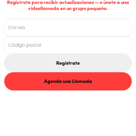
Regístrate para recibir actualizaciones — o únete a una
videollamada en un grupo pequeño.
Regístrate
Agenda una Llamada