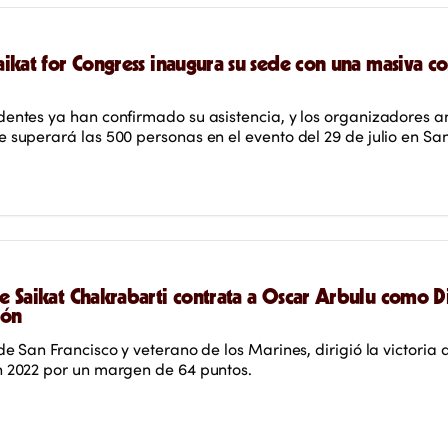
ikat for Congress inaugura su sede con una masiva c
entes ya han confirmado su asistencia, y los organizadores a
 superará las 500 personas en el evento del 29 de julio en San
 Saikat Chakrabarti contrata a Oscar Arbulu como Di
ión
de San Francisco y veterano de los Marines, dirigió la victoria 
n 2022 por un margen de 64 puntos.