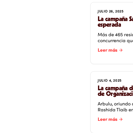
JULIO 26, 2025
La campaña Sa
esperada
Más de 465 resid
concurrencia que
Leer más
JULIO 4, 2025
La campaña de
de Organizac
Arbulu, oriundo 
Rashida Tlaib e
Leer más