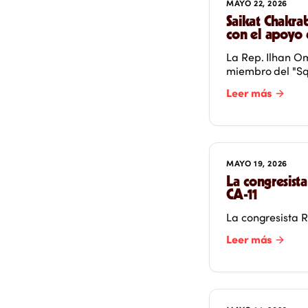
MAYO 22, 2026
Saikat Chakra
con el apoyo 
La Rep. Ilhan O
miembro del "Sq
Leer más
MAYO 19, 2026
La congresista
CA-11
La congresista 
Leer más