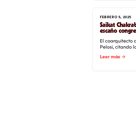
FEBRERO 5, 2025
Saikat Chakrab
escaño congre
El coarquitecto
Pelosi, citando 
Leer más