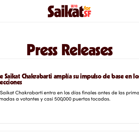
Press Releases
 Saikat Chakrabarti amplía su impulso de base en los 
lecciones
ikat Chakrabarti entra en los días finales antes de las prim
amadas a votantes y casi 500,000 puertas tocadas.