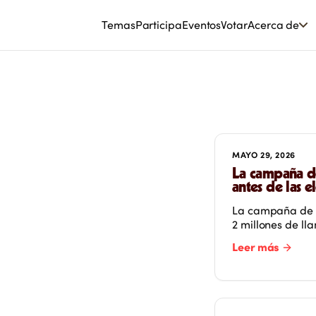
Temas
Participa
Eventos
Votar
Acerca de
MAYO 29, 2026
La campaña de
antes de las e
La campaña de Sa
2 millones de ll
Leer más