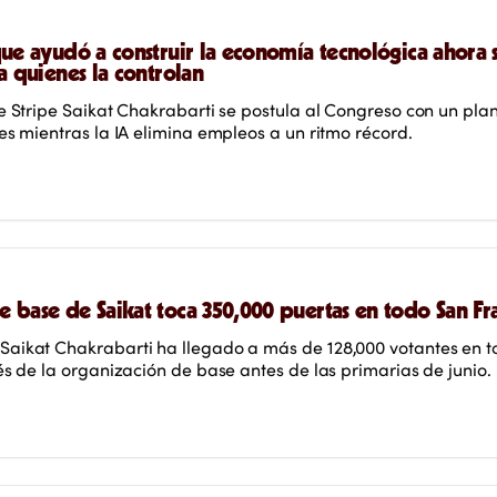
que ayudó a construir la economía tecnológica ahora 
a quienes la controlan
e Stripe Saikat Chakrabarti se postula al Congreso con un pla
es mientras la IA elimina empleos a un ritmo récord.
 base de Saikat toca 350,000 puertas en todo San Fr
aikat Chakrabarti ha llegado a más de 128,000 votantes en 
és de la organización de base antes de las primarias de junio.