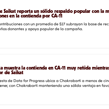
 Saikat reporta un sólido respaldo popular con la 
ones en la contienda por CA-11
ontribuciones con un promedio de $27 subrayan la base de re
ños donantes y apoyo popular de la campaña.
a muestra la contienda en CA-11 muy reñida mientras
or de Saikat
sta de Data for Progress ubica a Chakrabarti a menos de cin
ener, con Chakrabarti manteniendo una sólida ventaja en favo