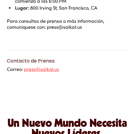
comienza a las 6:00 PM
Lugar:
800 Irving St, San Francisco, CA
Para consultas de prensa o más información,
comuníquese con:
press@saikat.us
Contacto de Prensa
Correo
:
press@saikat.us
Un Nuevo Mundo Necesita