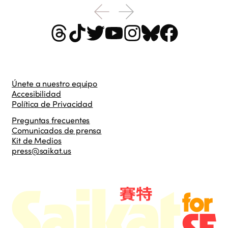
Únete a nuestro equipo
Accesibilidad
Política de Privacidad
Preguntas frecuentes
Comunicados de prensa
Kit de Medios
press@saikat.us