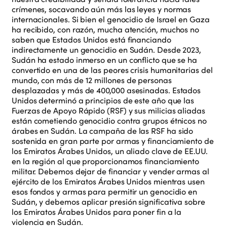
crímenes, socavando aún más las leyes y normas
internacionales. Si bien el genocidio de Israel en Gaza
ha recibido, con razón, mucha atención, muchos no
saben que Estados Unidos está financiando
indirectamente un genocidio en Sudán. Desde 2023,
Sudán ha estado inmerso en un conflicto que se ha
convertido en una de las peores crisis humanitarias del
mundo, con más de 12 millones de personas
desplazadas y más de 400,000 asesinadas. Estados
Unidos determinó a principios de este año que las
Fuerzas de Apoyo Rápido (RSF) y sus milicias aliadas
están cometiendo genocidio contra grupos étnicos no
árabes en Sudán. La campaña de las RSF ha sido
sostenida en gran parte por armas y financiamiento de
los Emiratos Árabes Unidos, un aliado clave de EE.UU.
en la región al que proporcionamos financiamiento
militar. Debemos dejar de financiar y vender armas al
ejército de los Emiratos Árabes Unidos mientras usen
esos fondos y armas para permitir un genocidio en
Sudán, y debemos aplicar presión significativa sobre
los Emiratos Árabes Unidos para poner fin a la
violencia en Sudán.