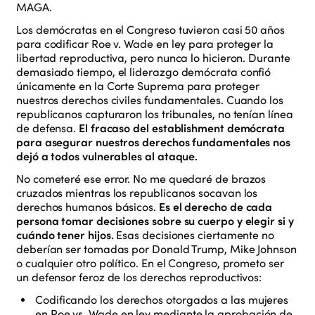
MAGA.
Los demócratas en el Congreso tuvieron casi 50 años
para codificar
Roe v. Wade
en ley para proteger la
libertad reproductiva, pero nunca lo hicieron. Durante
demasiado tiempo, el liderazgo demócrata confió
únicamente en la Corte Suprema para proteger
nuestros derechos civiles fundamentales. Cuando los
republicanos capturaron los tribunales, no tenían línea
de defensa.
El fracaso del establishment demócrata
para asegurar nuestros derechos fundamentales nos
dejó a todos vulnerables al ataque.
No cometeré ese error. No me quedaré de brazos
cruzados mientras los republicanos socavan los
derechos humanos básicos.
Es el derecho de cada
persona tomar decisiones sobre su cuerpo y elegir si y
cuándo tener hijos.
Esas decisiones ciertamente no
deberían ser tomadas por Donald Trump, Mike Johnson
o cualquier otro político. En el Congreso, prometo ser
un defensor feroz de los derechos reproductivos:
Codificando los derechos otorgados a las mujeres
en
Roe vs. Wade
en ley mediante la aprobación de