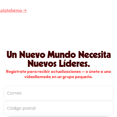
a plataforma
→
Un Nuevo Mundo Necesita
Nuevos Líderes.
Regístrate para recibir actualizaciones — o únete a una
videollamada en un grupo pequeño.