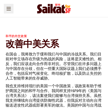
和平的外交政策
改善中美关系
在国会，我将致力于缓和我们与中国的冷战关系。我们目
前对华立场存在升级为热战的风险，这将是灾难性的。相
反，我们应该走向合作而非对抗。尽管我们在许多问题上
与中国存在分歧，但在一些重大国际议题上我们必须携手
合作，包括应对气候变化、终结核扩散，以及防止失控的
人工智能带来的生存威胁。
我也支持维持现行的美国一个中国政策，该政策有助于维
护两国之间的和平与合作。我同样支持1979年的《美国与
台湾关系法》，该法案使我们能够与台湾保持关系。虽然
我支持继续向台湾提供防御性武器，但我反对主动向台湾
输送进攻性武器或部署美军的做法。美国的中国与台湾战