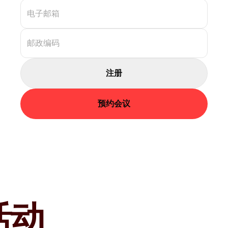
注册
预约会议
活动