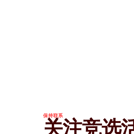
保持联系
关注竞选