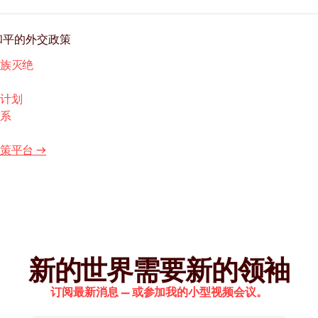
和平的外交政策
族灭绝
计划
系
策平台
→
新的世界需要新的领袖
订阅最新消息 — 或参加我的小型视频会议。