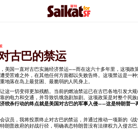
策
对古巴的禁运
，美国一直对古巴实施经济禁运——而在这六十多年里，这项政
遭受苦难之外，在其他任何方面都以失败告终。这项禁运是一种
重地落在岛上最贫困、最脆弱的人民身上。
让这一切变得更加残酷。当前的燃油禁运已在古巴各地引发大规
靠的电力和交通，并导致饥饿急剧加剧。这项政策是对整个民族
济绞杀行动的终点就是美国对古巴的军事入侵——这是特朗普一
会议员，我将投票终止对古巴的禁运，并通过推动一项新的《战
特朗普政府的好战行径，明确表态特朗普没有法律权力入侵古巴