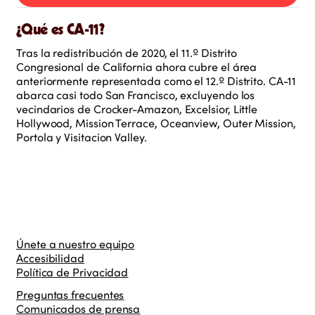
¿Qué es CA-11?
Tras la redistribución de 2020, el 11.º Distrito
Congresional de California ahora cubre el área
anteriormente representada como el 12.º Distrito. CA-11
abarca casi todo San Francisco, excluyendo los
vecindarios de Crocker-Amazon, Excelsior, Little
Hollywood, Mission Terrace, Oceanview, Outer Mission,
Portola y Visitacion Valley.
Únete a nuestro equipo
Accesibilidad
Política de Privacidad
Preguntas frecuentes
Comunicados de prensa