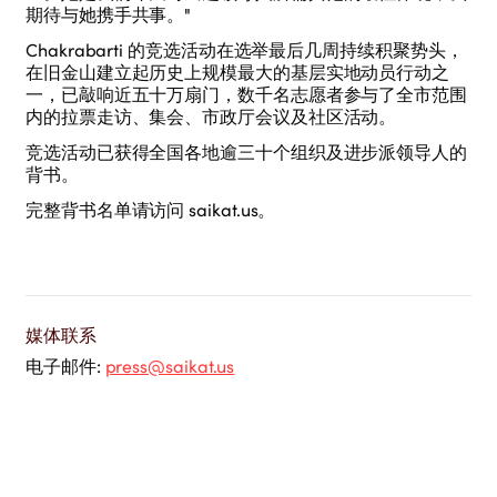
期待与她携手共事。"
Chakrabarti 的竞选活动在选举最后几周持续积聚势头，
在旧金山建立起历史上规模最大的基层实地动员行动之
一，已敲响近五十万扇门，数千名志愿者参与了全市范围
内的拉票走访、集会、市政厅会议及社区活动。
竞选活动已获得全国各地逾三十个组织及进步派领导人的
背书。
完整背书名单请访问 saikat.us。
媒体联系
电子邮件
:
press@saikat.us