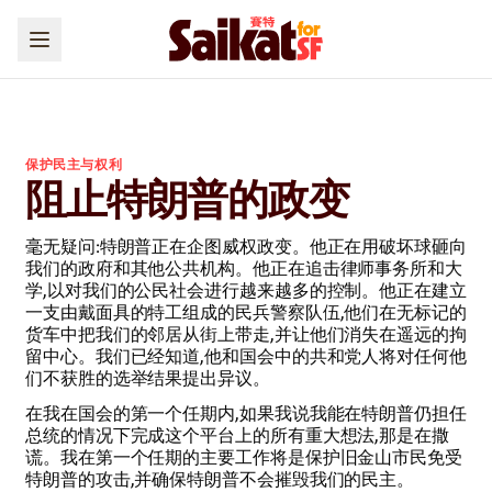
保护民主与权利
阻止特朗普的政变
毫无疑问:特朗普正在企图威权政变。他正在用破坏球砸向
我们的政府和其他公共机构。他正在追击律师事务所和大
学,以对我们的公民社会进行越来越多的控制。他正在建立
一支由戴面具的特工组成的民兵警察队伍,他们在无标记的
货车中把我们的邻居从街上带走,并让他们消失在遥远的拘
留中心。我们已经知道,他和国会中的共和党人将对任何他
们不获胜的选举结果提出异议。
在我在国会的第一个任期内,如果我说我能在特朗普仍担任
总统的情况下完成这个平台上的所有重大想法,那是在撒
谎。我在第一个任期的主要工作将是保护旧金山市民免受
特朗普的攻击,并确保特朗普不会摧毁我们的民主。