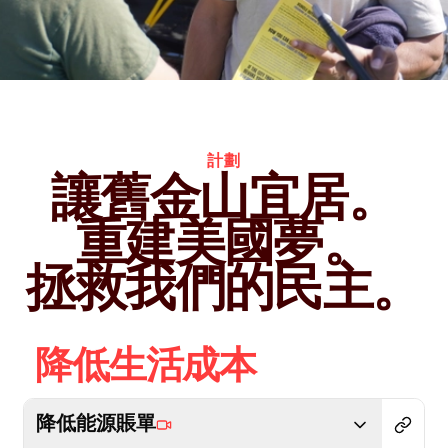
計劃
讓舊金山宜居。
重建美國夢。
拯救我們的民主。
降低生活成本
降低能源賬單